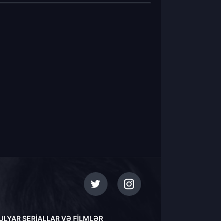
ULYAR SERIALLAR VƏ FILMLƏR