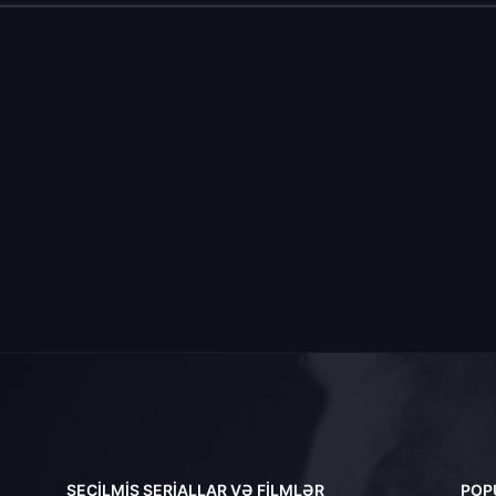
SEÇILMIŞ SERIALLAR VƏ FILMLƏR
POP