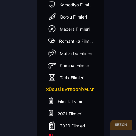
Komediya Filmleri
Qorxu Filmleri
Macera Filmleri
Romantika Filmleri
Müharibə Filmleri
Kriminal Filmleri
Tarix Filmleri
XÜSUSI KATEQORIYALAR
Film Takvimi
2021 Filmleri
SEZON
2020 Filmleri