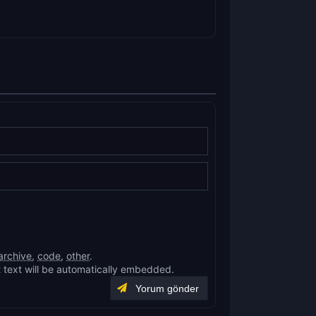
archive
,
code
,
other
.
 text will be automatically embedded.