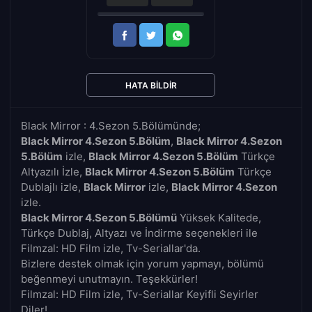
HATA BILDIR
Black Mirror : 4.Sezon 5.Bölümünde;
Black Mirror 4.Sezon 5.Bölüm
,
Black Mirror 4.Sezon
5.Bölüm
izle,
Black Mirror 4.Sezon 5.Bölüm
Türkçe
Altyazılı İzle,
Black Mirror 4.Sezon 5.Bölüm
Türkçe
Dublajlı izle,
Black Mirror
izle,
Black Mirror 4.Sezon
izle.
Black Mirror 4.Sezon 5.Bölümü
Yüksek Kalitede,
Türkçe Dublaj, Altyazı ve İndirme seçenekleri ile
Filmzal: HD Film izle, Tv-Seriallar'da.
Bizlere destek olmak için yorum yapmayı, bölümü
beğenmeyi unutmayın. Teşekkürler!
Filmzal: HD Film izle, Tv-Seriallar Keyifli Seyirler
Diler!..