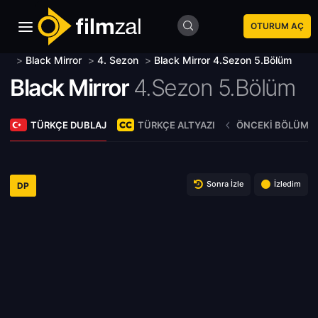
OTURUM AÇ
>
Black Mirror
>
4. Sezon
>
Black Mirror 4.Sezon 5.Bölüm
Black Mirror
4.Sezon 5.Bölüm
TÜRKÇE DUBLAJ
TÜRKÇE ALTYAZI
ÖNCEKI BÖLÜM
Sonra İzle
İzledim
DP