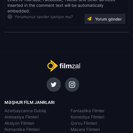
inserted in the comment text will be automatically
embedded.
Yorumunuz spoiler içeriyor mu?
MƏŞHUR FILM JANRLARI
Azərbaycanca Dublaj
Fantastika Filmler
Animasiya Filmleri
Komediya Filmleri
Aksiyon Filmleri
Qorxu Filmleri
Romantika Filmləri
Macəra Filmleri