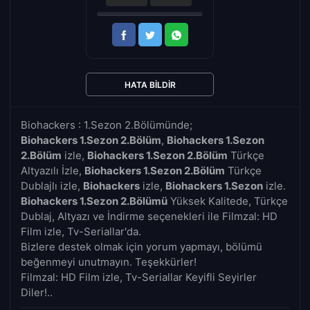
HATA BILDIR
Biohackers : 1.Sezon 2.Bölümünde;
Biohackers 1.Sezon 2.Bölüm
,
Biohackers 1.Sezon
2.Bölüm
izle,
Biohackers 1.Sezon 2.Bölüm
Türkçe
Altyazılı İzle,
Biohackers 1.Sezon 2.Bölüm
Türkçe
Dublajlı izle,
Biohackers
izle,
Biohackers 1.Sezon
izle.
Biohackers 1.Sezon 2.Bölümü
Yüksek Kalitede, Türkçe
Dublaj, Altyazı ve İndirme seçenekleri ile Filmzal: HD
Film izle, Tv-Seriallar'da.
Bizlere destek olmak için yorum yapmayı, bölümü
beğenmeyi unutmayın. Teşekkürler!
Filmzal: HD Film izle, Tv-Seriallar Keyifli Seyirler
Diler!..