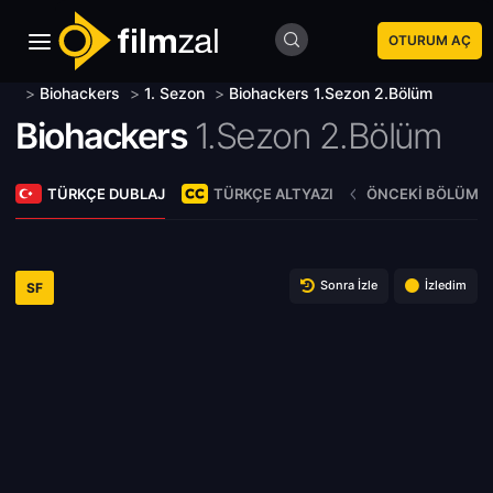
OTURUM AÇ
>
Biohackers
>
1. Sezon
>
Biohackers 1.Sezon 2.Bölüm
Biohackers
1.Sezon 2.Bölüm
TÜRKÇE DUBLAJ
TÜRKÇE ALTYAZI
ÖNCEKI BÖLÜM
Sonra İzle
İzledim
SF