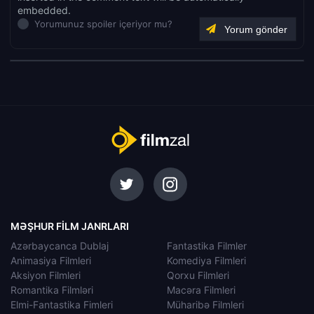
embedded.
Yorumunuz spoiler içeriyor mu?
MƏŞHUR FILM JANRLARI
Azərbaycanca Dublaj
Fantastika Filmler
Animasiya Filmleri
Komediya Filmleri
Aksiyon Filmleri
Qorxu Filmleri
Romantika Filmləri
Macəra Filmleri
Elmi-Fantastika Fimleri
Müharibə Filmleri