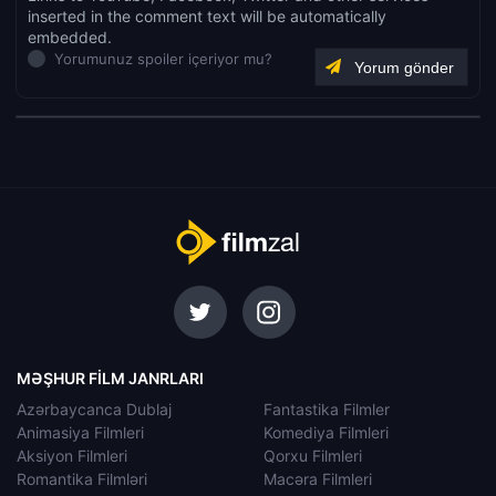
inserted in the comment text will be automatically
embedded.
Yorumunuz spoiler içeriyor mu?
MƏŞHUR FILM JANRLARI
Azərbaycanca Dublaj
Fantastika Filmler
Animasiya Filmleri
Komediya Filmleri
Aksiyon Filmleri
Qorxu Filmleri
Romantika Filmləri
Macəra Filmleri