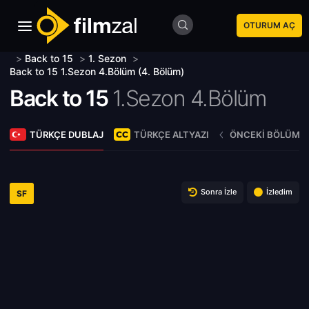
OTURUM AÇ
>
Back to 15
>
1. Sezon
>
Back to 15 1.Sezon 4.Bölüm (4. Bölüm)
Back to 15
1.Sezon 4.Bölüm
TÜRKÇE DUBLAJ
TÜRKÇE ALTYAZI
ÖNCEKI BÖLÜM
Sonra İzle
İzledim
SF