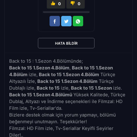
0
0
HATA BILDIR
Back to 15 : 1.Sezon 4.Bölümünde;
Back to 15 1.Sezon 4.Bölüm
,
Back to 15 1.Sezon
4.Bölüm
izle,
Back to 15 1.Sezon 4.Bölüm
Türkçe
Altyazılı İzle,
Back to 15 1.Sezon 4.Bölüm
Türkçe
Dublajlı izle,
Back to 15
izle,
Back to 15 1.Sezon
izle.
Back to 15 1.Sezon 4.Bölümü
Yüksek Kalitede, Türkçe
Dublaj, Altyazı ve İndirme seçenekleri ile Filmzal: HD
Film izle, Tv-Seriallar'da.
Bizlere destek olmak için yorum yapmayı, bölümü
beğenmeyi unutmayın. Teşekkürler!
Filmzal: HD Film izle, Tv-Seriallar Keyifli Seyirler
Diler!..