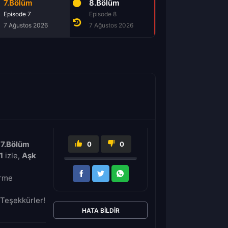
7.Bölüm
8.Bölüm
Episode 7
Episode 8
7 Ağustos 2026
7 Ağustos 2026
 7.Bölüm
0
0
1
izle,
Aşk
irme
Teşekkürler!
HATA BILDIR