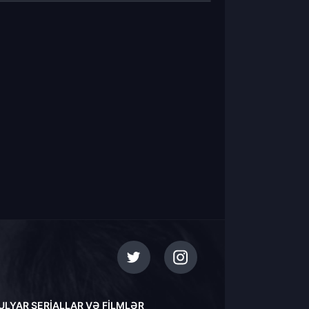
ULYAR SERIALLAR VƏ FILMLƏR