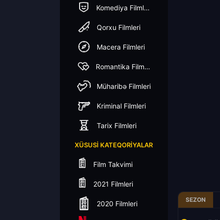
Komediya Filmleri
Qorxu Filmleri
Macera Filmleri
Romantika Filmleri
Müharibə Filmleri
Kriminal Filmleri
Tarix Filmleri
XÜSUSI KATEQORIYALAR
Film Takvimi
2021 Filmleri
SEZON
2020 Filmleri