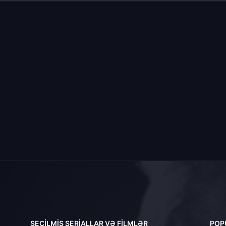
SEÇILMIŞ SERIALLAR VƏ FILMLƏR
POP