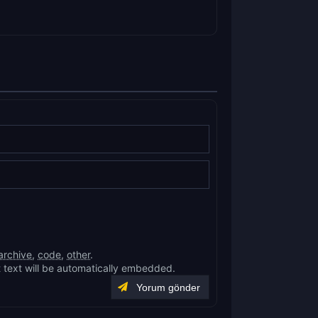
archive
,
code
,
other
.
 text will be automatically embedded.