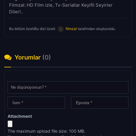
Filmzal: HD Film izle, Tv-Seriallar Keyifli Seyirler
Diler!..
Bu bölüm özetiBu dizi özeti
filmzal
tarafından oluşturuldu.
Yorumlar
(0)
Attachment
The maximum upload file size: 100 MB.