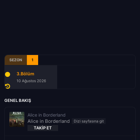
SEZON
1
3.Bölüm
10 Ağustos 2026
GENEL BAKIŞ
Alice in Borderland
Alice in Borderland
TAKIP ET