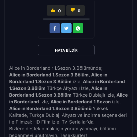
0
0
HATA BILDIR
Alice in Borderland : 1.Sezon 3.Bölümünde;
Alice in Borderland 1.Sezon 3.Bölüm
,
Alice in
Borderland 1.Sezon 3.Bölüm
izle,
Alice in Borderland
1.Sezon 3.Bölüm
Türkçe Altyazılı İzle,
Alice in
Borderland 1.Sezon 3.Bölüm
Türkçe Dublajlı izle,
Alice
in Borderland
izle,
Alice in Borderland 1.Sezon
izle.
Alice in Borderland 1.Sezon 3.Bölümü
Yüksek
Kalitede, Türkçe Dublaj, Altyazı ve İndirme seçenekleri
ile Filmzal: HD Film izle, Tv-Seriallar'da.
Bizlere destek olmak için yorum yapmayı, bölümü
beğenmeyi unutmayın. Teşekkürler!