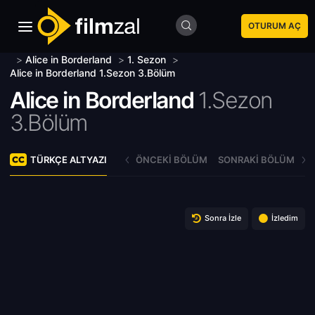
OTURUM AÇ
>
Alice in Borderland
>
1. Sezon
>
Alice in Borderland 1.Sezon 3.Bölüm
Alice in Borderland
1.Sezon
3.Bölüm
TÜRKÇE ALTYAZI
ÖNCEKI BÖLÜM
SONRAKI BÖLÜM
Sonra İzle
İzledim