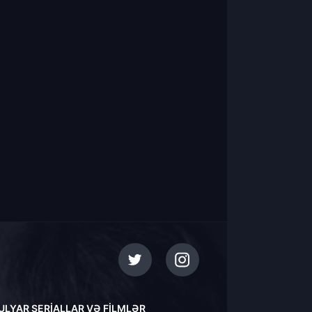
ULYAR SERIALLAR VƏ FILMLƏR