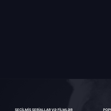
SEÇILMIŞ SERIALLAR VƏ FILMLƏR
POP