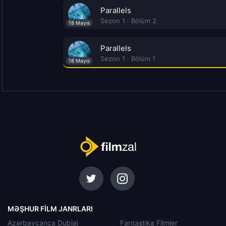
Parallels
Sezon 1 · Bölüm 2
18 Mayıs
Parallels
Sezon 1 · Bölüm 1
18 Mayıs
MƏŞHUR FILM JANRLARI
Azərbaycanca Dublaj
Fantastika Filmler